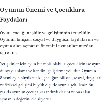
Oyunun Önemi ve Çocuklara
Faydaları
Oyun, çocuğun işidir ve gelişiminin temelidir.
Oyunun bilişsel, sosyal ve duygusal faydalarını ve
oyuna alan açmanın önemini uzmanlarımızdan
öğrenin.
Yetişkinler için oyun bir mola olabilir; çocuk için ise
oyun
,
dünyayı anlama ve kendini geliştirme yoludur.
Oyunun
önemi
öyle büyüktür ki, çocuğun bilişsel, sosyal, duygusal
ve fiziksel gelişimi büyük ölçüde oyunla şekillenir. Bu
yazıda oyunun çocuğa kazandırdıklarını ve ona alan
açmanın değerini ele alıyoruz.