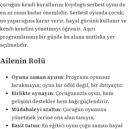
çocuğun kendi kurallarını koyduğu serbest oyun da
en az onun kadar önemlidir. Serbest oyunda çocuk;
ne yapacağına karar verir, hayal gücünü kullanır ve
kendi kendini yönetmeyi öğrenir. Aşırı
programlanmış bir günde bu alana mutlaka yer
açılmalıdır.
Ailenin Rolü
Oyuna zaman ayırın:
Programı oyunsuz
bırakmayın; oyun bir ödül değil, bir ihtiyaçtır.
Birlikte oynayın:
Çocuğunuzla oyun, hem
gelişimi destekler hem bağı güçlendirir.
Müdahaleyi azaltın:
Çocuğun oyununu
yönetmek yerine ona alan tanıyın.
Basit tutun:
En eğitici oyun çoğu zaman hayal