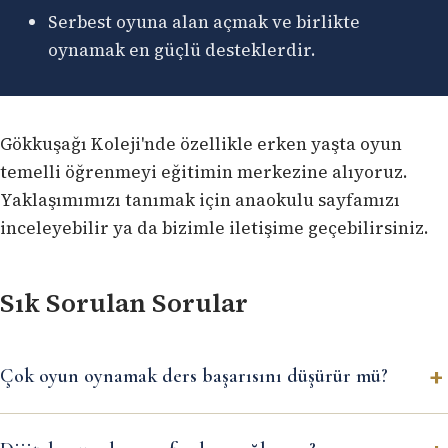
Serbest oyuna alan açmak ve birlikte
oynamak en güçlü desteklerdir.
Gökkuşağı Koleji'nde özellikle erken yaşta oyun
temelli öğrenmeyi eğitimin merkezine alıyoruz.
Yaklaşımımızı tanımak için
anaokulu
sayfamızı
inceleyebilir ya da
bizimle iletişime geçebilirsiniz
.
Sık Sorulan Sorular
Çok oyun oynamak ders başarısını düşürür mü?