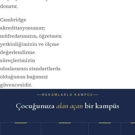
donatır.
Cambridge
akreditasyonumuz;
müfredatımızın, öğretmen
yetkinliğimizin ve ölçme
değerlendirme
süreçlerimizin
uluslararası standartlarda
olduğunun bağımsız
güvencesidir.
RAKAMLARLA KAMPÜS
Çocuğunuza
alan açan
bir kampüs