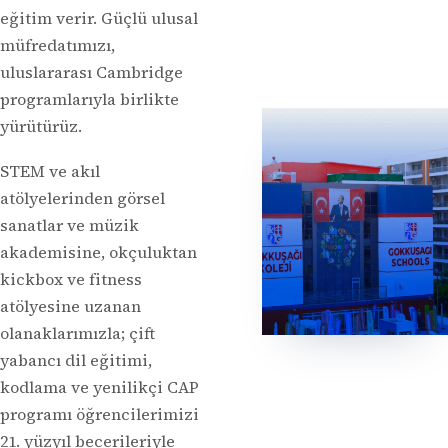
eğitim verir. Güçlü ulusal
müfredatımızı,
uluslararası Cambridge
programlarıyla birlikte
yürütürüz.
STEM ve akıl
atölyelerinden görsel
sanatlar ve müzik
akademisine, okçuluktan
kickbox ve fitness
atölyesine uzanan
olanaklarımızla; çift
yabancı dil eğitimi,
kodlama ve yenilikçi CAP
programı öğrencilerimizi
21. yüzyıl becerileriyle