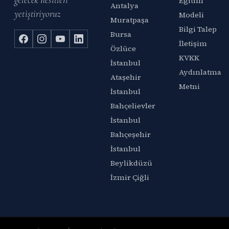
Eğitim
Antalya
yetiştiriyoruz
Modeli
Muratpaşa
Bilgi Talep
Bursa
İletişim
Özlüce
KVKK
İstanbul
Aydınlatma
Ataşehir
Metni
İstanbul
Bahçelievler
İstanbul
Bahçeşehir
İstanbul
Beylikdüzü
İzmir Çiğli