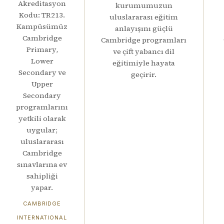
Akreditasyon
kurumumuzun
Kodu: TR213.
uluslararası eğitim
Kampüsümüz
anlayışını güçlü
Cambridge
Cambridge programları
Primary,
ve çift yabancı dil
Lower
eğitimiyle hayata
Secondary ve
geçirir.
Upper
Secondary
programlarını
yetkili olarak
uygular;
uluslararası
Cambridge
sınavlarına ev
sahipliği
yapar.
CAMBRIDGE
INTERNATIONAL