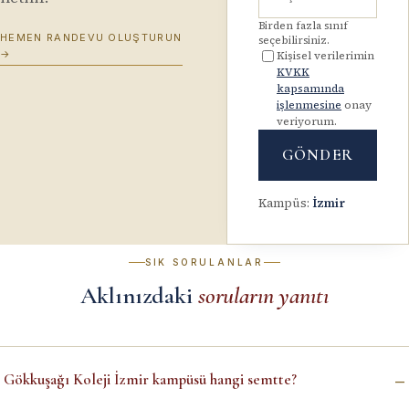
Birden fazla sınıf
HEMEN RANDEVU OLUŞTURUN
seçebilirsiniz.
→
Kişisel verilerimin
KVKK
kapsamında
işlenmesine
onay
veriyorum.
GÖNDER
Kampüs
:
İzmir
SIK SORULANLAR
Aklınızdaki
soruların yanıtı
–
Gökkuşağı Koleji İzmir kampüsü hangi semtte?