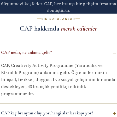
düşünmeyi keşfeder. CAP, her branşı bir gelişim fırsatına
dönüştürür.
SIK SORULANLAR
CAP hakkında
merak edilenler
–
CAP nedir, ne anlama gelir?
CAP, Creativity Activity Programme (Yaratıcılık ve
Etkinlik Programı) anlamına gelir. Öğrencilerimizin
bilişsel, fiziksel, duygusal ve sosyal gelişimini bir arada
destekleyen, 43 branşlık yenilikçi etkinlik
programımızdır.
+
CAP kaç branştan oluşuyor, hangi alanları kapsıyor?