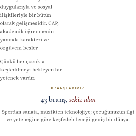
duygularıyla ve sosyal
ilişkileriyle bir bütün
olarak gelişmesidir. CAP,
akademik öğrenmenin
yanında karakteri ve
özgüveni besler.
Çünkü her çocukta
keşfedilmeyi bekleyen bir
yetenek vardır.
BRANŞLARIMIZ
43 branş,
sekiz alan
Spordan sanata, müzikten teknolojiye; çocuğunuzun ilgi
ve yeteneğine göre keşfedebileceği geniş bir dünya.