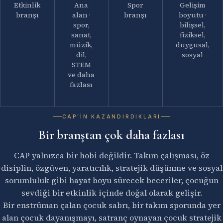
Etkinlik
Ana
Spor
Gelişim
branşı
alan ·
branşı
boyutu ·
spor,
bilişsel,
sanat,
fiziksel,
müzik,
duygusal,
dil,
sosyal
STEM
ve daha
fazlası
CAP’IN KAZANDIRDIKLARI
Bir branştan çok daha fazlası
CAP yalnızca bir hobi değildir. Takım çalışması, öz
disiplin, özgüven, yaratıcılık, stratejik düşünme ve sosyal
sorumluluk gibi hayat boyu sürecek beceriler, çocuğun
sevdiği bir etkinlik içinde doğal olarak gelişir.
Bir enstrüman çalan çocuk sabrı, bir takım sporunda yer
alan çocuk dayanışmayı, satranç oynayan çocuk stratejik