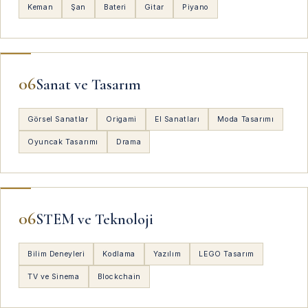
Keman
Şan
Bateri
Gitar
Piyano
06
Sanat ve Tasarım
Görsel Sanatlar
Origami
El Sanatları
Moda Tasarımı
Oyuncak Tasarımı
Drama
06
STEM ve Teknoloji
Bilim Deneyleri
Kodlama
Yazılım
LEGO Tasarım
TV ve Sinema
Blockchain