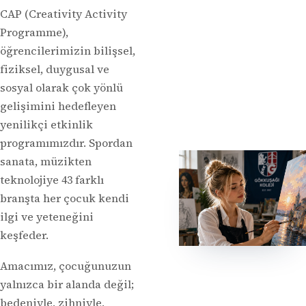
CAP (Creativity Activity
Programme),
öğrencilerimizin bilişsel,
fiziksel, duygusal ve
sosyal olarak çok yönlü
gelişimini hedefleyen
yenilikçi etkinlik
programımızdır. Spordan
sanata, müzikten
teknolojiye 43 farklı
branşta her çocuk kendi
ilgi ve yeteneğini
keşfeder.
Amacımız, çocuğunuzun
yalnızca bir alanda değil;
bedeniyle, zihniyle,