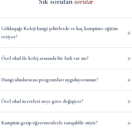
Sık sorulan
sorular
Gökkuşağı Koleji hangi şehirlerde ve kaç kampüste eğitim
+
veriyor?
+
Özel okul ile kolej arasında bir fark var mı?
+
Hangi uluslararası programları uyguluyorsunuz?
+
Özel okul ücretleri neye göre değişiyor?
+
Kampüsü gezip öğretmenlerle tanışabilir miyiz?