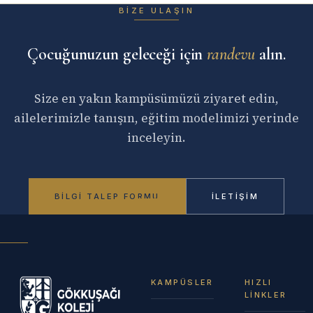
BIZE ULAŞIN
Çocuğunuzun geleceği için
randevu
alın.
Size en yakın kampüsümüzü ziyaret edin,
ailelerimizle tanışın, eğitim modelimizi yerinde
inceleyin.
BILGI TALEP FORMU
İLETIŞIM
KAMPÜSLER
HIZLI
LINKLER