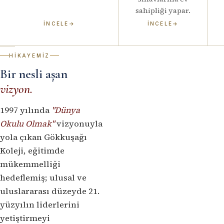
sahipliği yapar.
İNCELE
→
İNCELE
→
HIKAYEMIZ
Bir nesli aşan
vizyon.
1997 yılında
"Dünya
Okulu Olmak"
vizyonuyla
yola çıkan Gökkuşağı
Koleji, eğitimde
mükemmelliği
hedeflemiş; ulusal ve
uluslararası düzeyde 21.
yüzyılın liderlerini
yetiştirmeyi