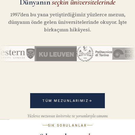
Dünyanın
seçkin üniversitelerinde
1997’den bu yana yetiştirdiğimiz yüzlerce mezun,
dünyanın önde gelen üniversitelerinde okuyor. İşte
birkaçının hikâyesi.
TÜM MEZUNLARIMIZ
→
Yüzlerce mezunun üniversite ve yorumlarıyla tamamı
SIK SORULANLAR