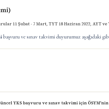
emi)
ular 11 Şubat - 7 Mart, TYT 18 Haziran 2022, AYT ve 
i
başvuru ve sınav takvimi duyurumuz aşağıdaki gibi
üncel YKS başvuru ve sınav takvimi için ÖSYM'nin