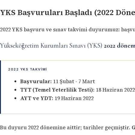
YKS Başvuruları Başladı (2022 Dön
2022 YKS başvuru ve sınav takvimi duyurumuz: başvur
Yükseköğretim Kurumları Sınavı (YKS)
2022 dönem
2022 YKS TAKVIMI
Başvurular:
11 Şubat - 7 Mart
TYT (Temel Yeterlilik Testi):
18 Haziran 2022
AYT ve YDT:
19 Haziran 2022
Bu duyuru 2022 dönemine aittir; tarihler geçmiştir.
G