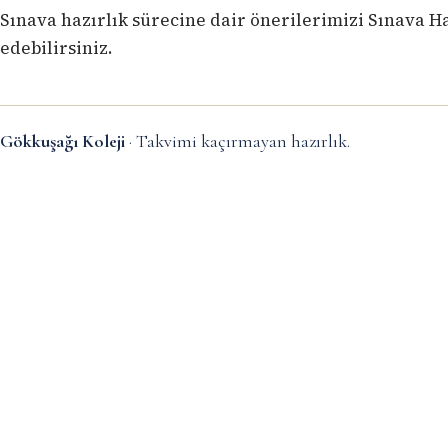
Sınava hazırlık sürecine dair önerilerimizi
Sınava Ha
edebilirsiniz.
Gökkuşağı Koleji
· Takvimi kaçırmayan hazırlık.