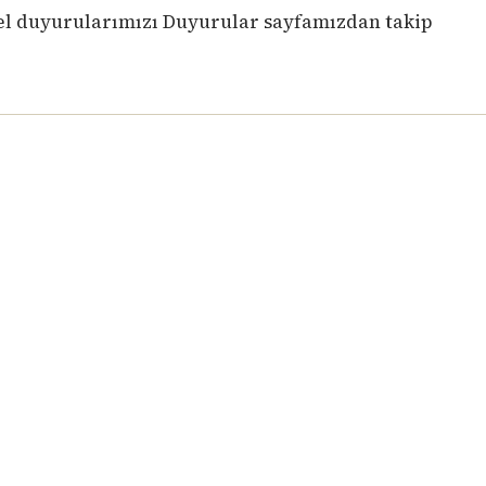
el duyurularımızı
Duyurular sayfamızdan
takip