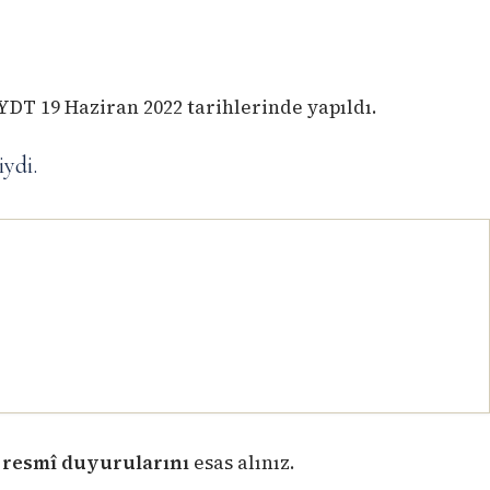
YDT 19 Haziran 2022 tarihlerinde yapıldı.
ydi.
 resmî duyurularını
esas alınız.