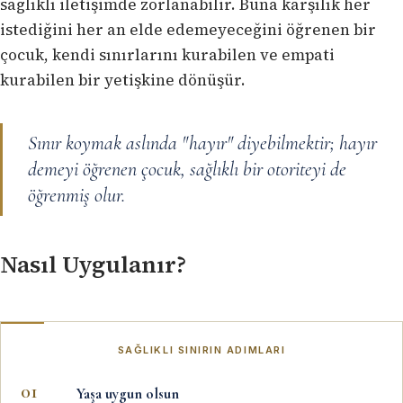
sağlıklı iletişimde zorlanabilir. Buna karşılık her
istediğini her an elde edemeyeceğini öğrenen bir
çocuk, kendi sınırlarını kurabilen ve empati
kurabilen bir yetişkine dönüşür.
Sınır koymak aslında "hayır" diyebilmektir; hayır
demeyi öğrenen çocuk, sağlıklı bir otoriteyi de
öğrenmiş olur.
Nasıl Uygulanır?
SAĞLIKLI SINIRIN ADIMLARI
Yaşa uygun olsun