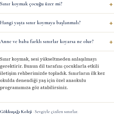
Sınır koymak çocuğu üzer mi?
Hangi yaşta sınır koymaya başlanmalı?
Anne ve baba farklı sınırlar koyarsa ne olur?
Sınır koymak, sesi yükseltmeden anlaşılmayı
gerektirir. Bunun dil tarafını
çocuklarla etkili
iletişim
rehberimizde topladık. Sınırların ilk kez
okulda denendiği yaş için
özel anaokulu
programımıza göz atabilirsiniz.
Gökkuşağı Koleji
· Sevgiyle çizilen sınırlar.