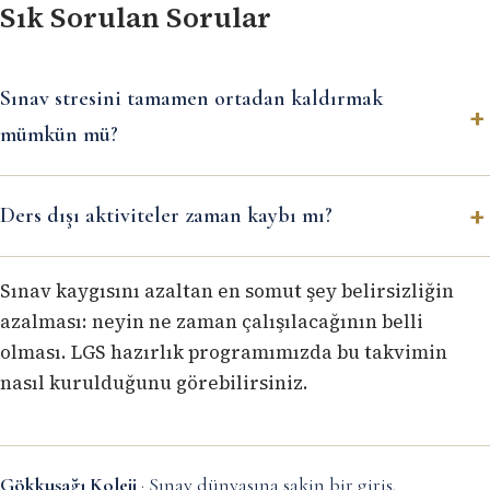
Sık Sorulan Sorular
Sınav stresini tamamen ortadan kaldırmak
mümkün mü?
Ders dışı aktiviteler zaman kaybı mı?
Sınav kaygısını azaltan en somut şey belirsizliğin
azalması: neyin ne zaman çalışılacağının belli
olması.
LGS hazırlık
programımızda bu takvimin
nasıl kurulduğunu görebilirsiniz.
Gökkuşağı Koleji
· Sınav dünyasına sakin bir giriş.