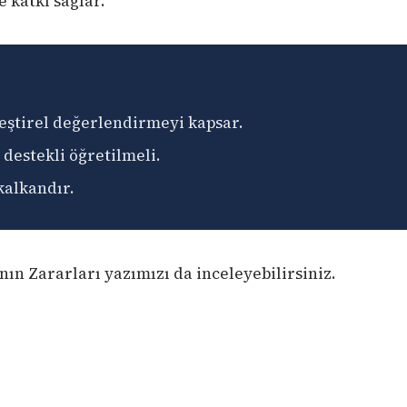
 katkı sağlar.
eleştirel değerlendirmeyi kapsar.
destekli öğretilmeli.
kalkandır.
ının Zararları
yazımızı da inceleyebilirsiniz.