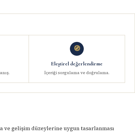
🧭
Eleştirel değerlendirme
anış.
İçeriği sorgulama ve doğrulama.
ına ve gelişim düzeylerine uygun tasarlanması