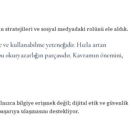
n stratejileri ve sosyal medyadaki rolünü ele aldık.
e ve kullanabilme yeteneğidir. Hızla artan
e bu okuryazarlığın parçasıdır. Kavramın önemini,
nızca bilgiye erişmek değil; dijital etik ve güvenlik
başarıya ulaşmasını destekliyor.