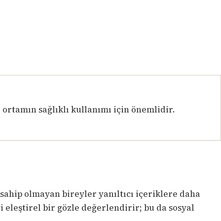
l ortamın sağlıklı kullanımı için önemlidir.
e sahip olmayan bireyler yanıltıcı içeriklere daha
iyi eleştirel bir gözle değerlendirir; bu da sosyal