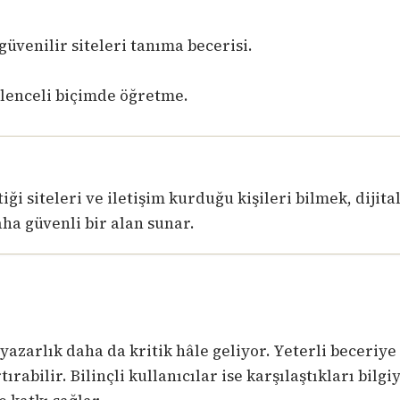
üvenilir siteleri tanıma becerisi.
ğlenceli biçimde öğretme.
i siteleri ve iletişim kurduğu kişileri bilmek, dijita
a güvenli bir alan sunar.
ryazarlık daha da kritik hâle geliyor. Yeterli beceriy
tırabilir. Bilinçli kullanıcılar ise karşılaştıkları bilg