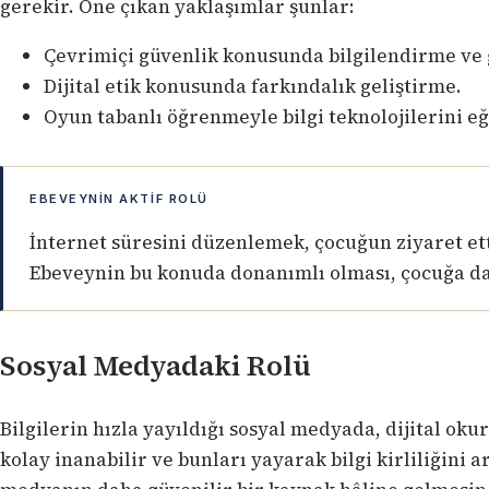
gerekir. Öne çıkan yaklaşımlar şunlar:
Çevrimiçi güvenlik konusunda bilgilendirme ve g
Dijital etik konusunda farkındalık geliştirme.
Oyun tabanlı öğrenmeyle bilgi teknolojilerini e
EBEVEYNIN AKTIF ROLÜ
İnternet süresini düzenlemek, çocuğun ziyaret ettiğ
Ebeveynin bu konuda donanımlı olması, çocuğa dah
Sosyal Medyadaki Rolü
Bilgilerin hızla yayıldığı sosyal medyada, dijital oku
kolay inanabilir ve bunları yayarak bilgi kirliliğini ar