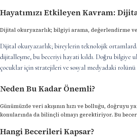
Hayatımızı Etkileyen Kavram: Dijit
Dijital okuryazarlık; bilgiyi arama, değerlendirme v
Dijital okuryazarlık; bireylerin teknolojik ortamlar
dijitalleşme, bu beceriyi hayati kıldı. Doğru bilgiye
çocuklar için stratejileri ve sosyal medyadaki rolünü 
Neden Bu Kadar Önemli?
Günümüzde veri akışının hızı ve bolluğu, doğruyu yanl
konularında da bilinçli olmayı gerektiriyor. Bu bece
Hangi Becerileri Kapsar?