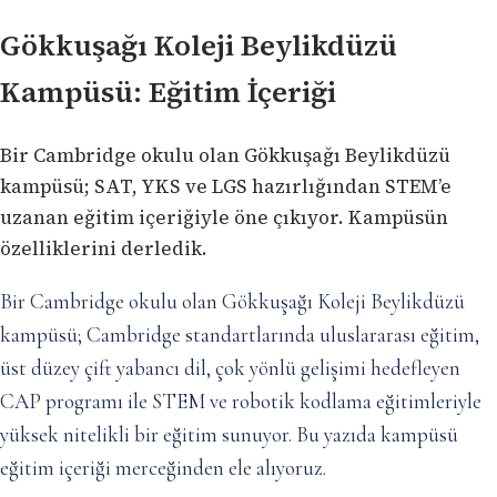
Gökkuşağı Koleji Beylikdüzü
Kampüsü: Eğitim İçeriği
Bir Cambridge okulu olan Gökkuşağı Beylikdüzü
kampüsü; SAT, YKS ve LGS hazırlığından STEM’e
uzanan eğitim içeriğiyle öne çıkıyor. Kampüsün
özelliklerini derledik.
Bir Cambridge okulu olan Gökkuşağı Koleji Beylikdüzü
kampüsü; Cambridge standartlarında uluslararası eğitim,
üst düzey çift yabancı dil, çok yönlü gelişimi hedefleyen
CAP programı ile STEM ve robotik kodlama eğitimleriyle
yüksek nitelikli bir eğitim sunuyor. Bu yazıda kampüsü
eğitim içeriği merceğinden ele alıyoruz.