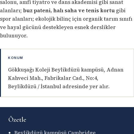
salonu, amfi tiyatro ve dans akademisi gibi sanat
alanları;
buz pateni, halı saha ve tenis kortu
gibi
spor alanları; ekolojik bilinç için organik tarım sınıfı
ve hayal gücünü destekleyen esnek derslikler
bulunuyor.
KONUM
Gökkuşağı Koleji Beylikdüzü kampüsü, Adnan
Kahveci Mah., Fabrikalar Cad., No:4,
Beylikdüzü / İstanbul adresinde yer alır.
Özetle
Beylikdüzü kampüsü Cambridge