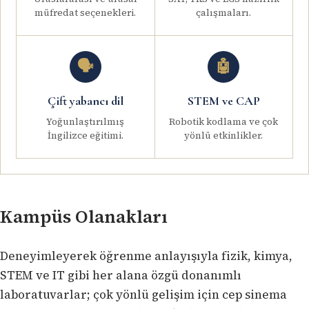
müfredat seçenekleri.
çalışmaları.
🗣️
🤖
Çift yabancı dil
STEM ve CAP
Yoğunlaştırılmış
Robotik kodlama ve çok
İngilizce eğitimi.
yönlü etkinlikler.
Kampüs Olanakları
Deneyimleyerek öğrenme anlayışıyla fizik, kimya,
STEM ve IT gibi her alana özgü donanımlı
laboratuvarlar; çok yönlü gelişim için cep sinema