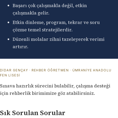
Başarı çok çalışmakla değil, etkin
çalışmakla gelir.
Etkin dinleme, program, tekrar ve soru
çözme temel stratejilerdir.
Düzenli molalar zihni tazeleyerek verimi
artırır.
DIDAR GENÇAY · REHBER ÖĞRETMEN · ÜMRANIYE ANADOLU
FEN LISESI
Sınava hazırlık sürecini
bulabilir, çalışma desteği
için
rehberlik birimimize
göz atabilirsiniz.
Sık Sorulan Sorular