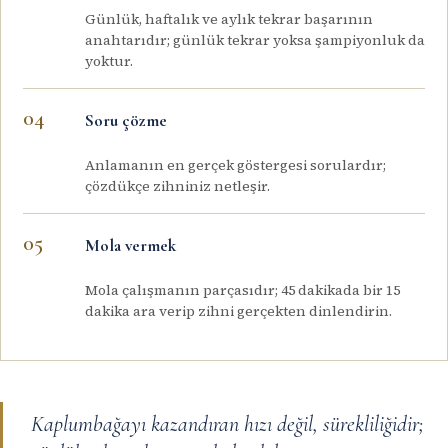
Günlük, haftalık ve aylık tekrar başarının
anahtarıdır; günlük tekrar yoksa şampiyonluk da
yoktur.
Soru çözme
Anlamanın en gerçek göstergesi sorulardır;
çözdükçe zihniniz netleşir.
Mola vermek
Mola çalışmanın parçasıdır; 45 dakikada bir 15
dakika ara verip zihni gerçekten dinlendirin.
Kaplumbağayı kazandıran hızı değil, sürekliliğidir;