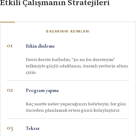
Etkili Çalışmanın Stratejileri
BAŞARININ ADIMLARI
Etkin dinleme
Dersi derste halledin; "şu an bu dersteyim"
telkiniyle güçlü odaklanın, önemli yerlerin altını
çizin.
Program yapma
Kaç saatte neler yapacağınızı belirleyin; bir gün
önceden planlamak ertesi günü kolaylaştırır.
Tekrar