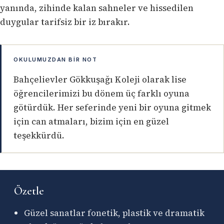
yanında, zihinde kalan sahneler ve hissedilen
duygular tarifsiz bir iz bırakır.
OKULUMUZDAN BIR NOT
Bahçelievler Gökkuşağı Koleji olarak lise
öğrencilerimizi bu dönem üç farklı oyuna
götürdük. Her seferinde yeni bir oyuna gitmek
için can atmaları, bizim için en güzel
teşekkürdü.
Özetle
Güzel sanatlar fonetik, plastik ve dramatik