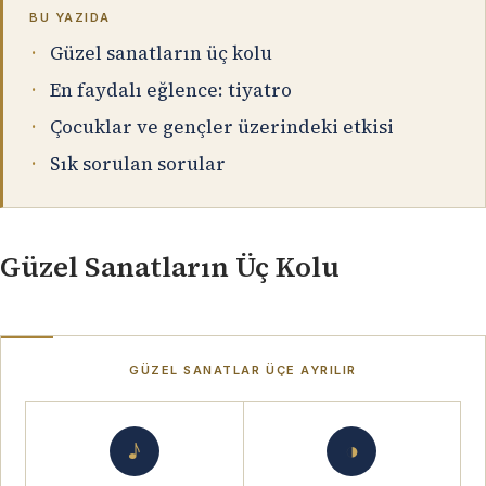
BU YAZIDA
Güzel sanatların üç kolu
En faydalı eğlence: tiyatro
Çocuklar ve gençler üzerindeki etkisi
Sık sorulan sorular
Güzel Sanatların Üç Kolu
GÜZEL SANATLAR ÜÇE AYRILIR
♪
◑