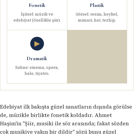
Fonetik
Plastik
İşitsel: müzik ve
Görsel: resim, heykel,
edebiyat (özellikle şiir).
mimari, hat, tezhip.
▶
Dramatik
Sahne: sinema, opera,
bale, tiyatro.
Edebiyat ilk bakışta güzel sanatların dışında görülse
de, müzikle birlikte fonetik koldadır. Ahmet
Haşim'in "Şiir, musiki ile söz arasında; fakat sözden
çok musikiye yakın bir dildir" sözü bunu güzel