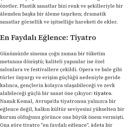
özetler. Plastik sanatlar bizi renk ve şekilleriyle bir
âlemden başka bir âleme taşırken; dramatik
sanatlar görsellik ve işitselliğe hareketi de ekler.
En Faydalı Eğlence: Tiyatro
Günümüzde sinema çoğu zaman bir tüketim
metasına dönüştü; kaliteli yapımlar ise özel
salonlara ve festivallere çekildi. Opera ve bale gibi
türler önyargı ve erişim güçlüğü nedeniyle geride
kalınca, gençlerin kolayca ulaşabileceği ve zevk
alabileceği güçlü bir sanat öne çıkıyor:
tiyatro
.
Namık Kemal, Avrupa'da tiyatronun yalnızca bir
eğlence değil, halkın kültür seviyesini yükselten bir
kurum olduğunu görünce ona büyük önem vermişti.
Ona göre tiyatro "en faydalı eğlence", âdeta bir