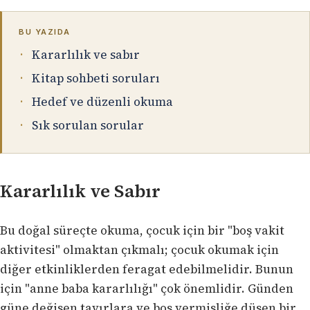
BU YAZIDA
Kararlılık ve sabır
Kitap sohbeti soruları
Hedef ve düzenli okuma
Sık sorulan sorular
Kararlılık ve Sabır
Bu doğal süreçte okuma, çocuk için bir "boş vakit
aktivitesi" olmaktan çıkmalı; çocuk okumak için
diğer etkinliklerden feragat edebilmelidir. Bunun
için "anne baba kararlılığı" çok önemlidir. Günden
güne değişen tavırlara ve boş vermişliğe düşen bir