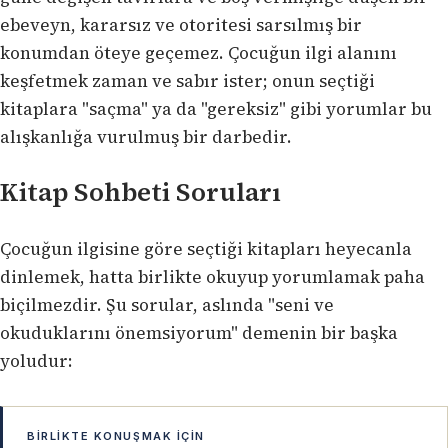
ebeveyn, kararsız ve otoritesi sarsılmış bir
konumdan öteye geçemez. Çocuğun ilgi alanını
keşfetmek zaman ve sabır ister; onun seçtiği
kitaplara "saçma" ya da "gereksiz" gibi yorumlar bu
alışkanlığa vurulmuş bir darbedir.
Kitap Sohbeti Soruları
Çocuğun ilgisine göre seçtiği kitapları heyecanla
dinlemek, hatta birlikte okuyup yorumlamak paha
biçilmezdir. Şu sorular, aslında "seni ve
okuduklarını önemsiyorum" demenin bir başka
yoludur:
BIRLIKTE KONUŞMAK IÇIN