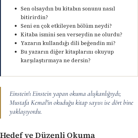
Sen olsaydın bu kitabın sonunu nasıl
bitirirdin?
Seni en çok etkileyen bölüm neydi?
Kitaba ismini sen verseydin ne olurdu?
Yazarın kullandığı dili beğendin mi?
Bu yazarın diğer kitaplarını okuyup
karşılaştırmaya ne dersin?
Einstein'ı Einstein yapan okuma alışkanlığıydı;
Mustafa Kemal'in okuduğu kitap sayısı ise dört bine
yaklaşıyordu.
Hedef ve Düzenli Okuma