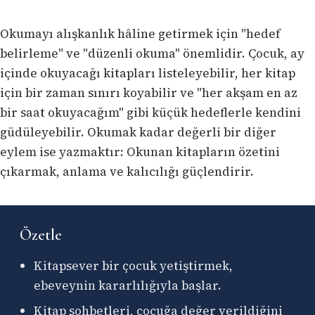
Okumayı alışkanlık hâline getirmek için "hedef
belirleme" ve "düzenli okuma" önemlidir. Çocuk, ay
içinde okuyacağı kitapları listeleyebilir, her kitap
için bir zaman sınırı koyabilir ve "her akşam en az
bir saat okuyacağım" gibi küçük hedeflerle kendini
güdüleyebilir. Okumak kadar değerli bir diğer
eylem ise yazmaktır: Okunan kitapların özetini
çıkarmak, anlama ve kalıcılığı güçlendirir.
Özetle
Kitapsever bir çocuk yetiştirmek,
ebeveynin kararlılığıyla başlar.
Kitap sohbetleri, çocuğa değer verildiğini