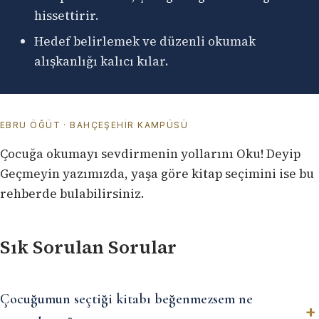
hissettirir.
Hedef belirlemek ve düzenli okumak
alışkanlığı kalıcı kılar.
EBRU ÖĞÜT · BAHÇEŞEHIR KAMPÜSÜ
Çocuğa okumayı sevdirmenin yollarını
Oku! Deyip
Geçmeyin
yazımızda, yaşa göre kitap seçimini ise
bu
rehberde
bulabilirsiniz.
Sık Sorulan Sorular
Çocuğumun seçtiği kitabı beğenmezsem ne