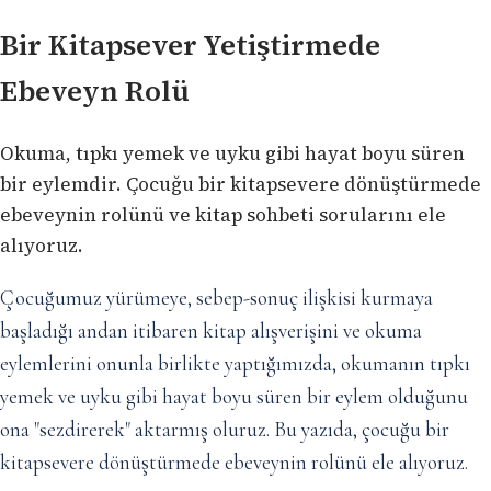
Bir Kitapsever Yetiştirmede
Ebeveyn Rolü
Okuma, tıpkı yemek ve uyku gibi hayat boyu süren
bir eylemdir. Çocuğu bir kitapsevere dönüştürmede
ebeveynin rolünü ve kitap sohbeti sorularını ele
alıyoruz.
Çocuğumuz yürümeye, sebep-sonuç ilişkisi kurmaya
başladığı andan itibaren kitap alışverişini ve okuma
eylemlerini onunla birlikte yaptığımızda, okumanın tıpkı
yemek ve uyku gibi hayat boyu süren bir eylem olduğunu
ona "sezdirerek" aktarmış oluruz. Bu yazıda, çocuğu bir
kitapsevere dönüştürmede ebeveynin rolünü ele alıyoruz.