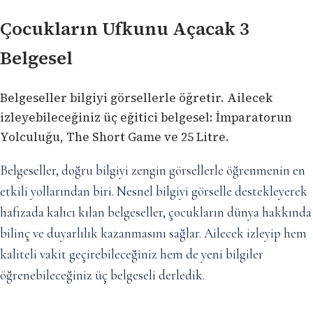
Çocukların Ufkunu Açacak 3
Belgesel
Belgeseller bilgiyi görsellerle öğretir. Ailecek
izleyebileceğiniz üç eğitici belgesel: İmparatorun
Yolculuğu, The Short Game ve 25 Litre.
Belgeseller, doğru bilgiyi zengin görsellerle öğrenmenin en
etkili yollarından biri. Nesnel bilgiyi görselle destekleyerek
hafızada kalıcı kılan belgeseller, çocukların dünya hakkında
bilinç ve duyarlılık kazanmasını sağlar. Ailecek izleyip hem
kaliteli vakit geçirebileceğiniz hem de yeni bilgiler
öğrenebileceğiniz üç belgeseli derledik.