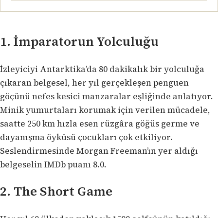
1. İmparatorun Yolculuğu
İzleyiciyi Antarktika’da 80 dakikalık bir yolculuğa
çıkaran belgesel, her yıl gerçekleşen penguen
göçünü nefes kesici manzaralar eşliğinde anlatıyor.
Minik yumurtaları korumak için verilen mücadele,
saatte 250 km hızla esen rüzgâra göğüs germe ve
dayanışma öyküsü çocukları çok etkiliyor.
Seslendirmesinde Morgan Freeman’ın yer aldığı
belgeselin IMDb puanı 8.0.
2. The Short Game