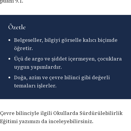
puanı 9.1.
Özetle
Belgeseller, bilgiyi görselle kalıcı biçimde
öğretir.
Üçü de argo ve şiddet içermeyen, çocuklara
uygun yapımlardır.
Doğa, azim ve çevre bilinci gibi değerli
temaları işlerler.
Çevre bilinciyle ilgili
Okullarda Sürdürülebilirlik
Eğitimi
yazımızı da inceleyebilirsiniz.