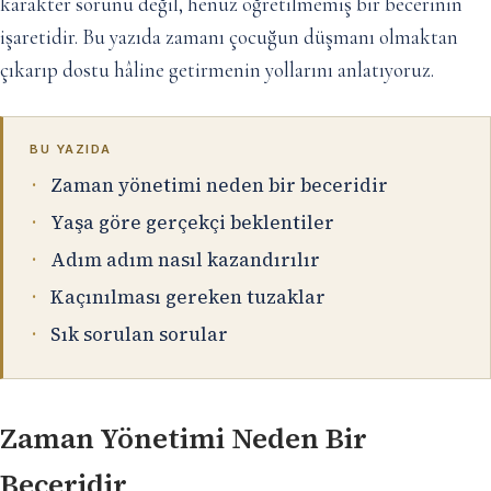
karakter sorunu değil, henüz öğretilmemiş bir becerinin
işaretidir. Bu yazıda zamanı çocuğun düşmanı olmaktan
çıkarıp dostu hâline getirmenin yollarını anlatıyoruz.
BU YAZIDA
Zaman yönetimi neden bir beceridir
Yaşa göre gerçekçi beklentiler
Adım adım nasıl kazandırılır
Kaçınılması gereken tuzaklar
Sık sorulan sorular
Zaman Yönetimi Neden Bir
Beceridir