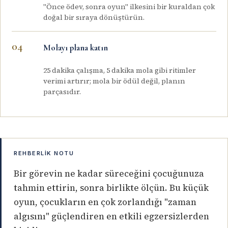
"Önce ödev, sonra oyun" ilkesini bir kuraldan çok
doğal bir sıraya dönüştürün.
Molayı plana katın
25 dakika çalışma, 5 dakika mola gibi ritimler
verimi artırır; mola bir ödül değil, planın
parçasıdır.
REHBERLIK NOTU
Bir görevin ne kadar süreceğini çocuğunuza
tahmin ettirin, sonra birlikte ölçün. Bu küçük
oyun, çocukların en çok zorlandığı "zaman
algısını" güçlendiren en etkili egzersizlerden