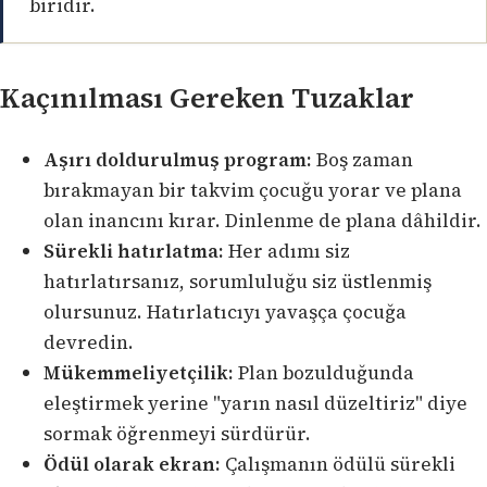
biridir.
Kaçınılması Gereken Tuzaklar
Aşırı doldurulmuş program:
Boş zaman
bırakmayan bir takvim çocuğu yorar ve plana
olan inancını kırar. Dinlenme de plana dâhildir.
Sürekli hatırlatma:
Her adımı siz
hatırlatırsanız, sorumluluğu siz üstlenmiş
olursunuz. Hatırlatıcıyı yavaşça çocuğa
devredin.
Mükemmeliyetçilik:
Plan bozulduğunda
eleştirmek yerine "yarın nasıl düzeltiriz" diye
sormak öğrenmeyi sürdürür.
Ödül olarak ekran:
Çalışmanın ödülü sürekli