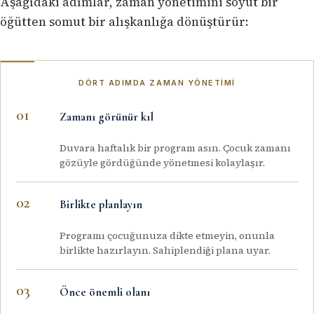
Aşağıdaki adımlar, zaman yönetimini soyut bir
öğütten somut bir alışkanlığa dönüştürür:
DÖRT ADIMDA ZAMAN YÖNETIMI
Zamanı görünür kıl
Duvara haftalık bir program asın. Çocuk zamanı
gözüyle gördüğünde yönetmesi kolaylaşır.
Birlikte planlayın
Programı çocuğunuza dikte etmeyin, onunla
birlikte hazırlayın. Sahiplendiği plana uyar.
Önce önemli olanı