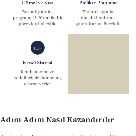
Görsel ve Kısa
Birlikte Planlama
Resimli günlük
Haftalık ajanda,
program, 15-20 dakikalık
önceliklendirme,
görevler, bol eşlik.
giderek artan özerklik.
14+
Kendi Sistemi
Kendi takvimi ve
hedefleri; siz danışman,
o karar verici.
Adım Adım Nasıl Kazandırılır