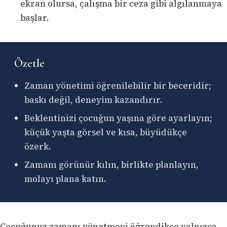
ekran olursa, çalışma bir ceza gibi algılanmaya
başlar.
Özetle
Zaman yönetimi öğrenilebilir bir beceridir;
baskı değil, deneyim kazandırır.
Beklentinizi çocuğun yaşına göre ayarlayın;
küçük yaşta görsel ve kısa, büyüdükçe
özerk.
Zamanı görünür kılın, birlikte planlayın,
molayı plana katın.
Çocuğunuz zamanı yönetmeyi öğrendikçe yalnızca