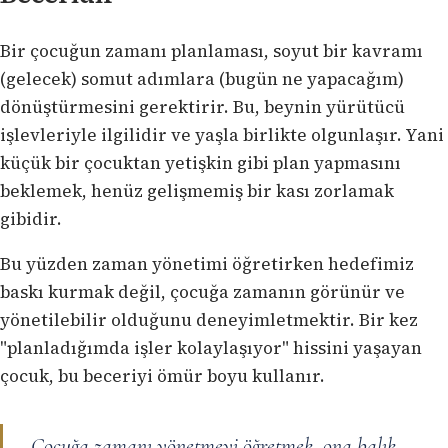
Bir çocuğun zamanı planlaması, soyut bir kavramı
(gelecek) somut adımlara (bugün ne yapacağım)
dönüştürmesini gerektirir. Bu, beynin yürütücü
işlevleriyle ilgilidir ve yaşla birlikte olgunlaşır. Yani
küçük bir çocuktan yetişkin gibi plan yapmasını
beklemek, henüz gelişmemiş bir kası zorlamak
gibidir.
Bu yüzden zaman yönetimi öğretirken hedefimiz
baskı kurmak değil, çocuğa zamanın görünür ve
yönetilebilir olduğunu deneyimletmektir. Bir kez
"planladığımda işler kolaylaşıyor" hissini yaşayan
çocuk, bu beceriyi ömür boyu kullanır.
Çocuğa zamanı yönetmeyi öğretmek, ona balık