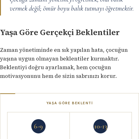
vermek değil; ömür boyu balık tutmayı öğretmektir.
Yaşa Göre Gerçekçi Beklentiler
Zaman yönetiminde en sık yapılan hata, çocuğun
yaşına uygun olmayan beklentiler kurmaktır.
Beklentiyi doğru ayarlamak, hem çocuğun
motivasyonunu hem de sizin sabrınızı korur.
YAŞA GÖRE BEKLENTI
6-9
10-13