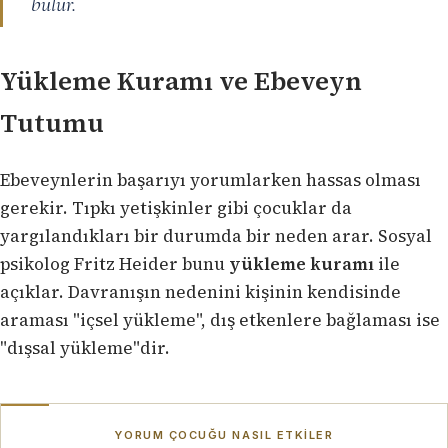
bulur.
Yükleme Kuramı ve Ebeveyn
Tutumu
Ebeveynlerin başarıyı yorumlarken hassas olması
gerekir. Tıpkı yetişkinler gibi çocuklar da
yargılandıkları bir durumda bir neden arar. Sosyal
psikolog Fritz Heider bunu
yükleme kuramı
ile
açıklar. Davranışın nedenini kişinin kendisinde
araması "içsel yükleme", dış etkenlere bağlaması ise
"dışsal yükleme"dir.
YORUM ÇOCUĞU NASIL ETKILER