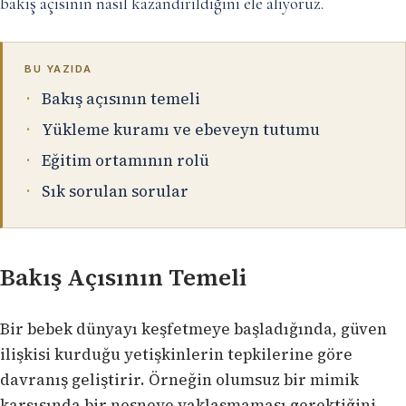
bakış açısının nasıl kazandırıldığını ele alıyoruz.
BU YAZIDA
Bakış açısının temeli
Yükleme kuramı ve ebeveyn tutumu
Eğitim ortamının rolü
Sık sorulan sorular
Bakış Açısının Temeli
Bir bebek dünyayı keşfetmeye başladığında, güven
ilişkisi kurduğu yetişkinlerin tepkilerine göre
davranış geliştirir. Örneğin olumsuz bir mimik
karşısında bir nesneye yaklaşmaması gerektiğini