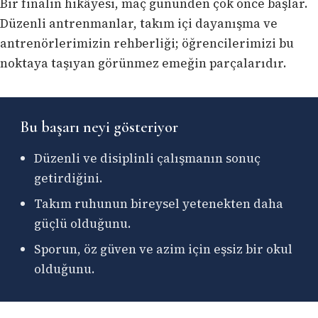
Bir finalin hikâyesi, maç gününden çok önce başlar.
Düzenli antrenmanlar, takım içi dayanışma ve
antrenörlerimizin rehberliği; öğrencilerimizi bu
noktaya taşıyan görünmez emeğin parçalarıdır.
Bu başarı neyi gösteriyor
Düzenli ve disiplinli çalışmanın sonuç
getirdiğini.
Takım ruhunun bireysel yetenekten daha
güçlü olduğunu.
Sporun, öz güven ve azim için eşsiz bir okul
olduğunu.