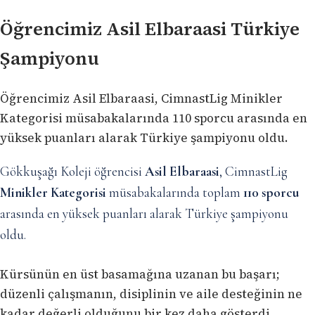
Öğrencimiz Asil Elbaraasi Türkiye
Şampiyonu
Öğrencimiz Asil Elbaraasi, CimnastLig Minikler
Kategorisi müsabakalarında 110 sporcu arasında en
yüksek puanları alarak Türkiye şampiyonu oldu.
Gökkuşağı Koleji öğrencisi
Asil Elbaraasi
, CimnastLig
Minikler Kategorisi
müsabakalarında toplam
110 sporcu
arasında en yüksek puanları alarak Türkiye şampiyonu
oldu.
Kürsünün en üst basamağına uzanan bu başarı;
düzenli çalışmanın, disiplinin ve aile desteğinin ne
kadar değerli olduğunu bir kez daha gösterdi.